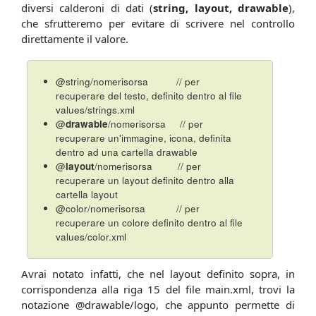
diversi calderoni di dati (
string, layout, drawable
),
che sfrutteremo per evitare di scrivere nel controllo
direttamente il valore.
@string/nomerisorsa // per
recuperare del testo, definito dentro al file
values/strings.xml
@
drawable
/nomerisorsa // per
recuperare un'immagine, icona, definita
dentro ad una cartella drawable
@
layout
/nomerisorsa // per
recuperare un layout definito dentro alla
cartella layout
@color/nomerisorsa // per
recuperare un colore definito dentro al file
values/color.xml
Avrai notato infatti, che nel layout definito sopra, in
corrispondenza alla riga 15 del file main.xml, trovi la
notazione @drawable/logo, che appunto permette di