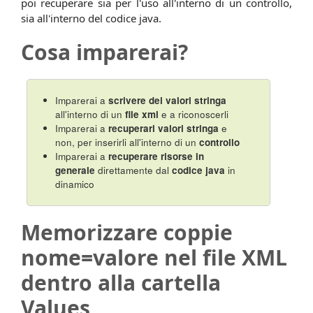
poi recuperare sia per l'uso all'interno di un controllo,
sia all'interno del codice java.
Cosa imparerai?
Imparerai a
scrivere dei valori stringa
all'interno di un
file xml
e a riconoscerli
Imparerai a
recuperari valori stringa
e
non, per inserirli all'interno di un
controllo
Imparerai a
recuperare risorse in
generale
direttamente dal
codice java
in
dinamico
Memorizzare coppie
nome=valore nel file XML
dentro alla cartella
Values