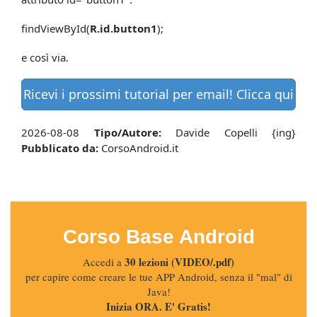
findViewById(
R.id.button1
);
e così via.
Ricevi i prossimi tutorial per email! Clicca qui
2026-08-08
Tipo/Autore:
Davide Copelli {ing}
Pubblicato da:
CorsoAndroid.it
Corso Base Android
30 lezioni (VIDEO/.pdf)
Accedi a
per capire come creare le tue APP Android, senza il "mal" di
Java!
Inizia ORA. E' Gratis!