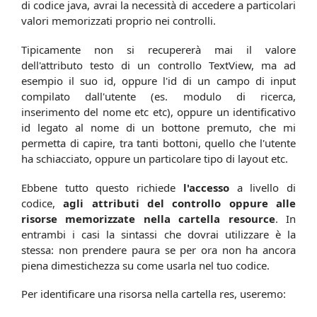
di codice java, avrai la necessità di accedere a particolari
valori memorizzati proprio nei controlli.
Tipicamente non si recupererà mai il valore
dell'attributo testo di un controllo TextView, ma ad
esempio il suo id, oppure l'id di un campo di input
compilato dall'utente (es. modulo di ricerca,
inserimento del nome etc etc), oppure un identificativo
id legato al nome di un bottone premuto, che mi
permetta di capire, tra tanti bottoni, quello che l'utente
ha schiacciato, oppure un particolare tipo di layout etc.
Ebbene tutto questo richiede
l'accesso
a livello di
codice,
agli attributi del controllo oppure alle
risorse memorizzate nella cartella resource
. In
entrambi i casi la sintassi che dovrai utilizzare è la
stessa: non prendere paura se per ora non ha ancora
piena dimestichezza su come usarla nel tuo codice.
Per identificare una risorsa nella cartella res, useremo: