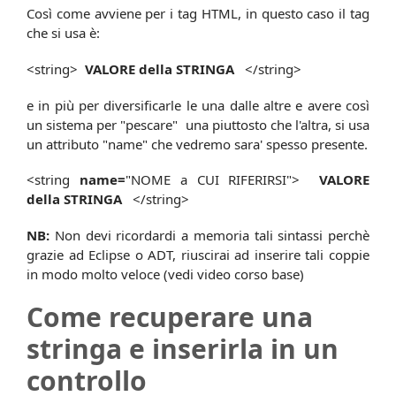
Così come avviene per i tag HTML, in questo caso il tag
che si usa è:
<string>
VALORE della STRINGA
</string>
e in più per diversificarle le una dalle altre e avere così
un sistema per "pescare" una piuttosto che l'altra, si usa
un attributo "name" che vedremo sara' spesso presente.
<string
name=
"NOME a CUI RIFERIRSI">
VALORE
della STRINGA
</string>
NB:
Non devi ricordardi a memoria tali sintassi perchè
grazie ad Eclipse o ADT, riuscirai ad inserire tali coppie
in modo molto veloce (vedi video corso base)
Come recuperare una
stringa e inserirla in un
controllo