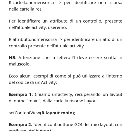
R.cartella.nomerisorsa > per identificare una risorsa
nella cartella res
Per identificare un attributo di un controllo, presente
nell'attuale activity, useremo:
R.attributo.nomerisorsa > per identificare un attr. di un
controllo presente nell'attuale activity
NB:
Attenzione che la lettera R deve essere scritta in
maiuscolo.
Ecco alcuni esempi di come si può utilizzare all'interno
del codice di un'Activity:
Esempio 1:
Chiamo un'activity, recuperando un layout
di nome "main", dalla cartella risorse Layout
setContentView(
R.layout.main
);
Esempio 2:
Identifico il bottone GO! del mio layout, con
attributo id="button1":