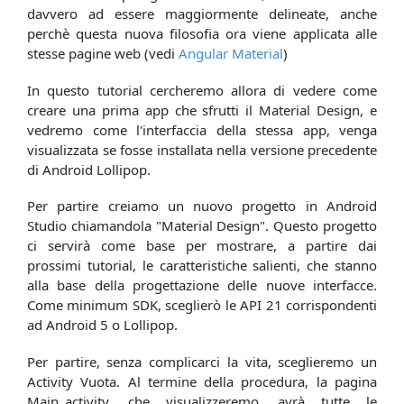
davvero ad essere maggiormente delineate, anche
perchè questa nuova filosofia ora viene applicata alle
stesse pagine web (vedi
Angular Material
)
In questo tutorial cercheremo allora di vedere come
creare una prima app che sfrutti il Material Design, e
vedremo come l'interfaccia della stessa app, venga
visualizzata se fosse installata nella versione precedente
di Android Lollipop.
Per partire creiamo un nuovo progetto in Android
Studio chiamandola "Material Design". Questo progetto
ci servirà come base per mostrare, a partire dai
prossimi tutorial, le caratteristiche salienti, che stanno
alla base della progettazione delle nuove interfacce.
Come minimum SDK, sceglierò le API 21 corrispondenti
ad Android 5 o Lollipop.
Per partire, senza complicarci la vita, sceglieremo un
Activity Vuota. Al termine della procedura, la pagina
Main_activity, che visualizzeremo, avrà tutte le