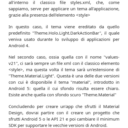
all'interno il classico file styles.xml, che, come
sappiamo, serve per applicare un tema all'applicazione,
grazie alla presenza dell'elemento <style>
In questo caso, il tema viene ereditato da quello
predefinito "Theme.Holo.Light.DarkActionBar", il quale
veniva usato durante lo sviluppo di applicazioni per
Android 4.
Nel secondo caso, ossia quella con il nome "values-
v21", ci sarà sempre un file xml con il classico elemento
<style>, ma questa volta il tema sarà un'estensione di
"Theme.Material.Light". Questa è una delle due versioni
con cui è disponibile il tema "material", introdotto in
Android 5: quella il cui sfondo risulta essere chiaro.
Esiste anche quella con sfondo scuro "Theme.Material"
Concludendo per creare un'app che sfrutti il Material
Design, dovrai partire con il creare un progetto che
sfrutti Android 5 o le API 21 e poi cambiare il minimum
SDK per supportare le vecchie versioni di Android.