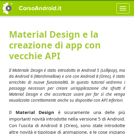
CorsoAndroid.it
Material Design e la
creazione di app con
vecchie API
Il Materiale Design è stato introdotto in Android 5 (Lollipop), ma
da Android 6 (Marshmallow) e ora con Android 8 (Oreo), è stato
arricchito di nuove funzionalità. In questo tutorial vedremo i
passaggi necessari per creare un'applicazione che sfrutti il
Material Design e che accortezze usare per far sì che venga
visualizzata correttamente anche su dispositivi con API inferiori.
Il
Material Design
è sicuramente una delle più
importanti novità introdotte nella versione 5 di Android.
Con l'uscita di Android 8 (Oreo), sono state introdotte
altre novità e tipologie di animazione, e le cose iniziano