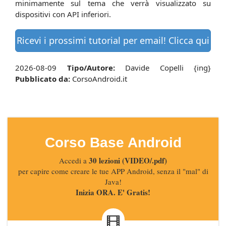
minimamente sul tema che verrà visualizzato su
dispositivi con API inferiori.
Ricevi i prossimi tutorial per email! Clicca qui
2026-08-09
Tipo/Autore:
Davide Copelli {ing}
Pubblicato da:
CorsoAndroid.it
Corso Base Android
30 lezioni (VIDEO/.pdf)
Accedi a
per capire come creare le tue APP Android, senza il "mal" di
Java!
Inizia ORA. E' Gratis!