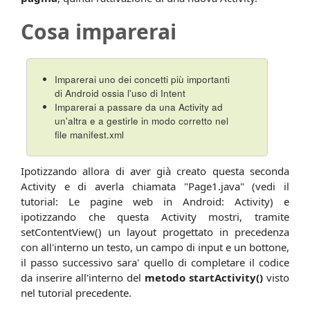
Cosa imparerai
Imparerai uno dei concetti più importanti
di Android ossia l'uso di Intent
Imparerai a passare da una Activity ad
un'altra e a gestirle in modo corretto nel
file manifest.xml
Ipotizzando allora di aver già creato questa seconda
Activity e di averla chiamata "Page1.java" (vedi il
tutorial: Le pagine web in Android: Activity) e
ipotizzando che questa Activity mostri, tramite
setContentView() un layout progettato in precedenza
con all'interno un testo, un campo di input e un bottone,
il passo successivo sara' quello di completare il codice
da inserire all'interno del
metodo startActivity()
visto
nel tutorial precedente.