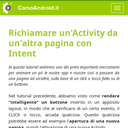
CorsoAndroid.it
Richiamare un'Activity da
un'altra pagina con
Intent
In questo tutorial vedremo uno dei primi importanti meccanismi
per animare un pò le nostre app e riuscire così a passare da
una pagina ad un'altra, sulla base di un click o tocco fatto su di
un bottone.
Nel tutorial precedente, abbiamo visto come
rendere
"intelligente" un bottone
inserito in un apposito
layout, in modo che al verificarsi di un certo evento, il
CLICK o tocco, accada qualcosa. Questo qualcosa
potrebbe essere ad esempio l'
apertura di una nuova
pagina
, quindi l'attivazione di una nuova Activity.