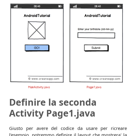
Definire la seconda
Activity Page1.java
Giusto per avere del codice da usare per ricreare
l'esempio, potremmo definire il layout che mostrera' la