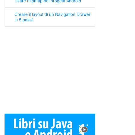
Usare mipmap nei progetti Android
Creare il layout di un Navigation Drawer
in 5 passi