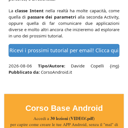
La
classe Intent
nella realtà ha molte capacità, come
quella di
passare dei parametri
alla seconda Activity,
oppure quella di far comunicare due applicazioni
diverse e molto altri ancora che inizieremo ad esplorare
in uno dei prossimi tutorial.
Ricevi i prossimi tutorial per email! Clicca qui
2026-08-06
Tipo/Autore:
Davide Copelli {ing}
Pubblicato da:
CorsoAndroid.it
Corso Base Android
30 lezioni (VIDEO/.pdf)
Accedi a
per capire come creare le tue APP Android, senza il "mal" di