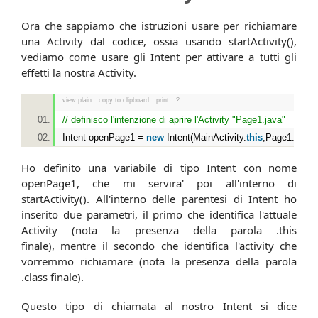
Ora che sappiamo che istruzioni usare per richiamare
una Activity dal codice, ossia usando startActivity(),
vediamo come usare gli Intent per attivare a tutti gli
effetti la nostra Activity.
view plain
copy to clipboard
print
?
// definisco l'intenzione di aprire l'Activity "Page1.java"
Intent openPage1 =
new
Intent(MainActivity.
this
,Page1.
class
Ho definito una variabile di tipo Intent con nome
openPage1, che mi servira' poi all'interno di
startActivity(). All'interno delle parentesi di Intent ho
inserito due parametri, il primo che identifica l'attuale
Activity (nota la presenza della parola .this
finale), mentre il secondo che identifica l'activity che
vorremmo richiamare (nota la presenza della parola
.class finale).
Questo tipo di chiamata al nostro Intent si dice