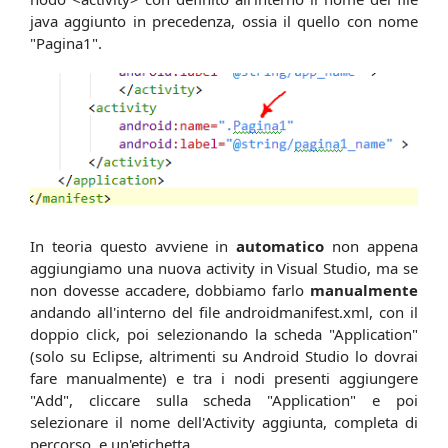
java aggiunto in precedenza, ossia il quello con nome
"Pagina1".
In teoria questo avviene in
automatico
non appena
aggiungiamo una nuova activity in Visual Studio, ma se
non dovesse accadere, dobbiamo farlo
manualmente
andando all'interno del file androidmanifest.xml, con il
doppio click, poi selezionando la scheda "Application"
(solo su Eclipse, altrimenti su Android Studio lo dovrai
fare manualmente) e tra i nodi presenti aggiungere
"Add", cliccare sulla scheda "Application" e poi
selezionare il nome dell'Activity aggiunta, completa di
percorso, e un'etichetta.