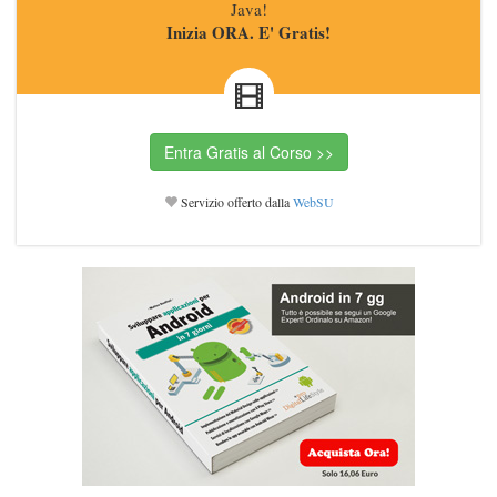
Java!
Inizia ORA. E' Gratis!
Servizio offerto dalla
WebSU