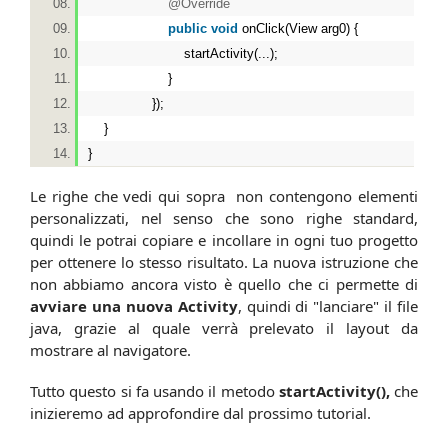
@Override
public
void
onClick(View arg0) {
startActivity(...);
}
});
}
}
Le righe che vedi qui sopra non contengono elementi
personalizzati, nel senso che sono righe standard,
quindi le potrai copiare e incollare in ogni tuo progetto
per ottenere lo stesso risultato. La nuova istruzione che
non abbiamo ancora visto è quello che ci permette di
avviare una nuova Activity
, quindi di "lanciare" il file
java, grazie al quale verrà prelevato il layout da
mostrare al navigatore.
Tutto questo si fa usando il metodo
startActivity(),
che
inizieremo ad approfondire dal prossimo tutorial.