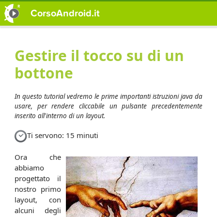
CorsoAndroid.it
Gestire il tocco su di un
bottone
In questo tutorial vedremo le prime importanti istruzioni java da
usare, per rendere cliccabile un pulsante precedentemente
inserito all'interno di un layout.
Ti servono: 15 minuti
Ora che
abbiamo
progettato il
nostro primo
layout, con
alcuni degli