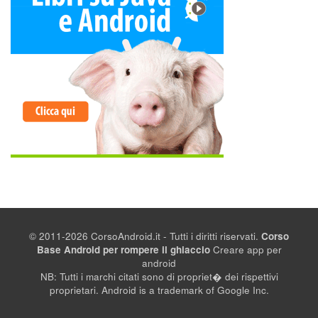
© 2011-2026 CorsoAndroid.it - Tutti i diritti riservati.
Corso
Base Android per rompere il ghiaccio
Creare app per
android
NB: Tutti i marchi citati sono di propriet� dei rispettivi
proprietari. Android is a trademark of Google Inc.