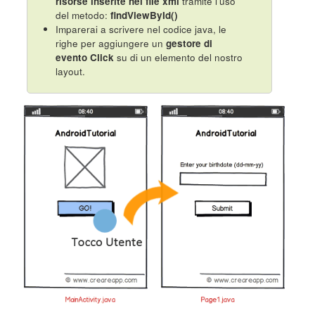
risorse inserite nei file xml
tramite l'uso
del metodo:
findViewById()
Imparerai a scrivere nel codice java, le
righe per aggiungere un
gestore di
evento Click
su di un elemento del nostro
layout.