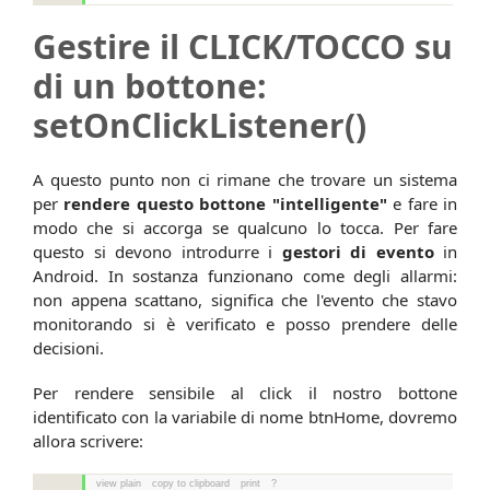
Gestire il CLICK/TOCCO su
di un bottone:
setOnClickListener()
A questo punto non ci rimane che trovare un sistema
per
rendere questo bottone "intelligente"
e fare in
modo che si accorga se qualcuno lo tocca. Per fare
questo si devono introdurre i
gestori di evento
in
Android. In sostanza funzionano come degli allarmi:
non appena scattano, significa che l'evento che stavo
monitorando si è verificato e posso prendere delle
decisioni.
Per rendere sensibile al click il nostro bottone
identificato con la variabile di nome btnHome, dovremo
allora scrivere:
view plain
copy to clipboard
print
?