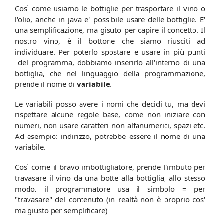
Così come usiamo le bottiglie per trasportare il vino o
l'olio, anche in java e' possibile usare delle bottiglie. E'
una semplificazione, ma gisuto per capire il concetto. Il
nostro vino, è il bottone che siamo riusciti ad
individuare. Per poterlo spostare e usare in più punti
del programma, dobbiamo inserirlo all'interno di una
bottiglia, che nel linguaggio della programmazione,
prende il nome di
variabile
.
Le variabili posso avere i nomi che decidi tu, ma devi
rispettare alcune regole base, come non iniziare con
numeri, non usare caratteri non alfanumerici, spazi etc.
Ad esempio: indirizzo, potrebbe essere il nome di una
variabile.
Così come il bravo imbottigliatore, prende l'imbuto per
travasare il vino da una botte alla bottiglia, allo stesso
modo, il programmatore usa il simbolo = per
"travasare" del contenuto (in realtà non è proprio cos'
ma giusto per semplificare)