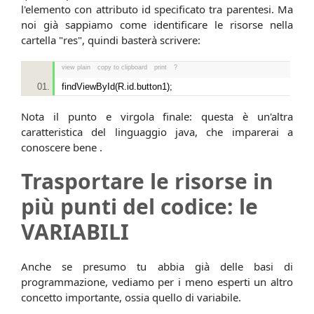
l'elemento con attributo id specificato tra parentesi. Ma
noi già sappiamo come identificare le risorse nella
cartella "res", quindi basterà scrivere:
view plain
copy to clipboard
print
?
findViewById(R.id.button1);
Nota il punto e virgola finale: questa è un'altra
caratteristica del linguaggio java, che imparerai a
conoscere bene .
Trasportare le risorse in
più punti del codice: le
VARIABILI
Anche se presumo tu abbia già delle basi di
programmazione, vediamo per i meno esperti un altro
concetto importante, ossia quello di variabile.